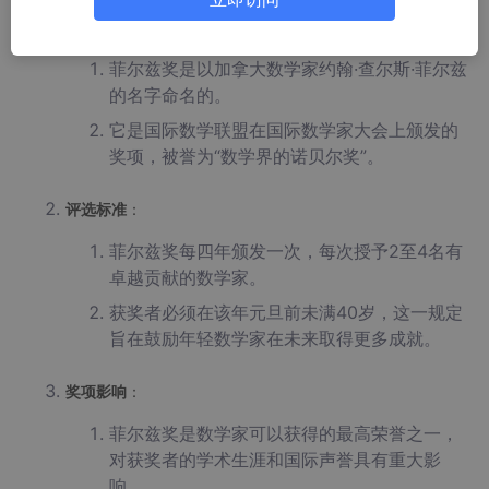
奖项背景
：
菲尔兹奖是以加拿大数学家约翰·查尔斯·菲尔兹
的名字命名的。
它是国际数学联盟在国际数学家大会上颁发的
奖项，被誉为“数学界的诺贝尔奖”。
评选标准
：
菲尔兹奖每四年颁发一次，每次授予2至4名有
卓越贡献的数学家。
获奖者必须在该年元旦前未满40岁，这一规定
旨在鼓励年轻数学家在未来取得更多成就。
奖项影响
：
菲尔兹奖是数学家可以获得的最高荣誉之一，
对获奖者的学术生涯和国际声誉具有重大影
响。