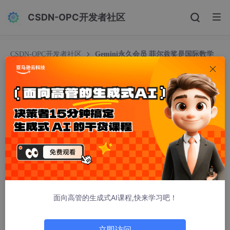
CSDN-OPC开发者社区
CSDN-OPC开发者社区
Gemini永久会员 菲尔兹奖是国际数学
界最高荣誉之一，而ICCM奖（晨兴数学奖）被誉为“华人菲尔兹
奖华人数学界的最高奖项
Gemini永久会员 菲尔兹奖是国际数学界最高荣誉之
一，而ICCM奖（晨兴数学奖）被誉为“华人菲尔兹
奖华人数学界的最高奖项
稚辉君.MCA.P9.JAVA
402人浏览 · 2026-01-28 07:42:58
菲尔兹奖是国际数学界最高荣誉之一，而ICCM奖（晨兴数学奖）
被誉为“华人菲尔兹奖华人数学界的最高奖项。以下是对两者的详
面向高管的生成式AI课程,快来学习吧！
细介绍：
菲尔兹奖
立即访问