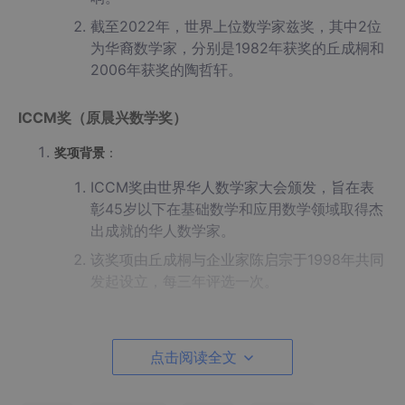
截至2022年，世界上位数学家兹奖，其中2位
为华裔数学家，分别是1982年获奖的丘成桐和
2006年获奖的陶哲轩。
ICCM奖（原晨兴数学奖）
奖项背景
：
ICCM奖由世界华人数学家大会颁发，旨在表
彰45岁以下在基础数学和应用数学领域取得杰
出成就的华人数学家。
该奖项由丘成桐与企业家陈启宗于1998年共同
发起设立，每三年评选一次。
评选标准
：
点击阅读全文
ICCM奖分为金奖和银奖两个类别，评审委员
会由国际权威数学家组成。