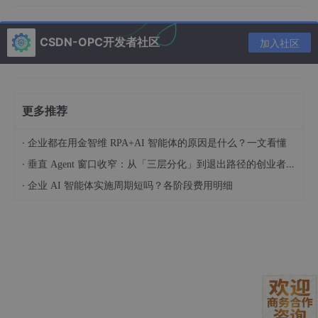
这类游戏虽然概念简单，但要实现流畅的用户体验和丰富的剧情分
支，背后需要处理大量的技术细节和内容创作。
CSDN-OPC开发者社区
加入社区
更多推荐
·
企业都在用金智维 RPA+AI 智能体的原因是什么？一文看懂
·
垂直 Agent 窗口收窄：从「三层分化」到退出路径的创业者框架（技术视角）
·
企业 AI 智能体实施周期短吗？各阶段费用明细
Amazon Q Developer CLI
如何提升
独立游戏开发者的开发体验