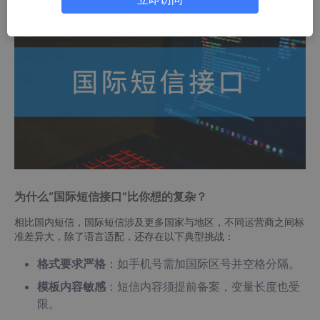
为什么“国际短信接口”比你想的复杂？
相比国内短信，国际短信涉及更多国家与地区，不同运营商之间标
准差异大，除了语言适配，还存在以下典型挑战：
格式要求严格
：如手机号需加国际区号并空格分隔。
模板内容敏感
：短信内容须提前备案，变量长度也受
限。