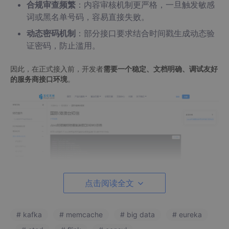
合规审查频繁
：内容审核机制更严格，一旦触发敏感
词或黑名单号码，容易直接失败。
动态密码机制
：部分接口要求结合时间戳生成动态验
证密码，防止滥用。
因此，在正式接入前，开发者
需要一个稳定、文档明确、调试友好
的服务商接口环境
。
点击阅读全文
# kafka
# memcache
# big data
# eureka