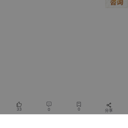
发现除了主页什么东西都没有
33
0
0
分享
所有评论(0)