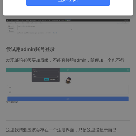
尝试用admin账号登录
发现邮箱必须要加后缀，不能直接填admin，随便加一个也不行
这里我猜测应该会存在一个注册界面，只是这里没显示而已