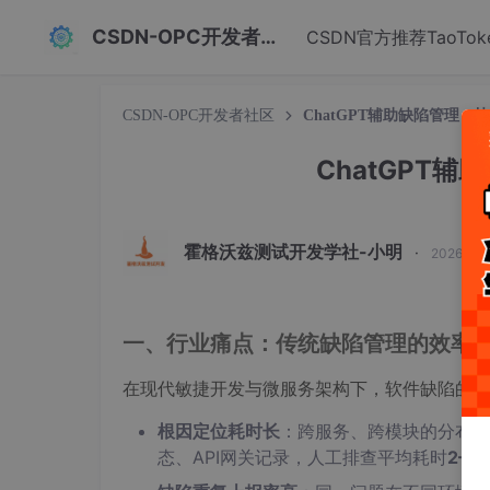
CSDN-OPC开发者社区
CSDN官方推荐TaoTok
CSDN-OPC开发者社区
‌ChatGPT辅助缺陷管理
‌ChatGP
霍格沃兹测试开发学社-小明
·
2026-01
一、行业痛点：传统缺陷管理的效率
在现代敏捷开发与微服务架构下，软件缺陷的复
根因定位耗时长
‌：跨服务、跨模块的分布
态、API网关记录，人工排查平均耗时‌
2–4