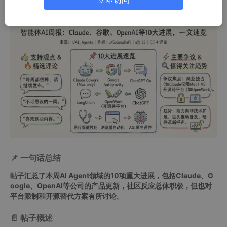
📌 一句话总结
帖子汇总了本周AI Agent领域的10项重大进展，包括Claude、G
oogle、OpenAI等公司的产品更新，社区反应总体积极，但也对
平台限制和开源替代方案有所讨论。
📄 帖子概述