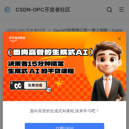
CSDN-OPC开发者社区
CSDN-OPC开发者社区
OneAPI绘图接口统一接入指南：Stable
Diffusion/Gemini Vision/混元图像生成OpenAI兼容调用
OneAPI绘图接口统一接入指南：Stable Diffusio
n/Gemini Vision/混元图像生成OpenAI兼容调用
携程邮轮
531人浏览 · 2026-03-12 01:43:57
OneAPI绘图接口统一接入指南：Stable Diffusion/Gemi
ni Vision/混元图像生成OpenAI兼容调用
面向高管的生成式AI课程,快来学习吧！
1. 引言：为什么你需要一个统一的AI绘图接口？
如果你正在开发一个需要AI绘图功能的应用，可能会遇到这样的烦
立即访问