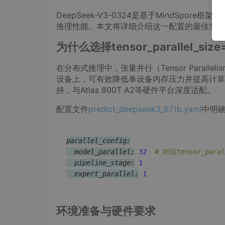
DeepSeek-V3-0324是基于MindSpore框架
推理性能。本文将详细介绍这一配置的最佳实践
为什么选择tensor_parallel_siz
在分布式推理中，张量并行（Tensor Para
设备上，可有效降低单设备内存压力并提高计算效率。
持，与Atlas 800T A2等硬件平台深度适配。
配置文件
predict_deepseek3_671b.yaml
中明
parallel_config:
  model_parallel:
32
# 对应tensor_paral
  pipeline_stage:
1
  expert_parallel:
1
环境准备与硬件要求