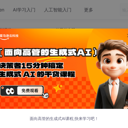
en
AI学习入门
人工智能入门
更多
能调优：tensor_parallel_size=32的最佳实践
能调优：tensor_parallel_size=32的最
践
调优：tensor_parallel_size=32的最
面向高管的生成式AI课程,快来学习吧！
: https://ai.gitcode.com/hf_mirrors/MindSpore-Lab/De