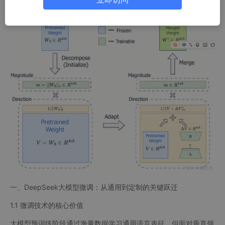
一、DeepSeek大模型微调：从通用到定制的关键跃迁
1.1 微调技术的核心价值
大模型预训练阶段通过海量数据学习通用语言表征，但面对垂直领