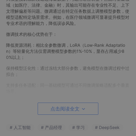
域（如医疗、法律、金融）时，其输出可能存在专业性不足、上下
文理解偏差等问题。微调通过在特定任务数据上调整模型参数，使
模型适配特定场景需求。例如，在医疗领域微调可显著提升模型对
专业术语的理解能力，降低误诊风险。
微调技术的核心优势在于：
降低资源消耗：相比全参数微调，LoRA（Low-Rank Adaptatio
n）等轻量化方法仅需调整模型参数的1%-10%，显存占用减少8
0%以上；
保持模型泛化性：通过冻结大部分参数，避免模型在微调过程中过
拟合；
支持多任务适配：同一基础模型可通过不同微调策略适配多个垂直
场景。
点击阅读全文
# 人工智能
# 产品经理
# 学习
# DeepSeek