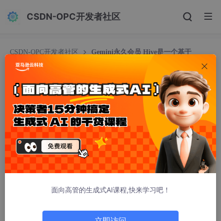
CSDN-OPC开发者社区
CSDN-OPC开发者社区
Gemini永久会员 Hive是一个基于
Hadoop的数据仓库工具，主要用于简化大数据环境下的数据分析
和处理
Gemini永久会员 Hive是一个基于Hadoop的数据仓
库工具，主要用于简化大数据环境下的数据分析和
处理
稚辉君.MCA.P9.JAVA
321人浏览 · 2026-02-06 00:09:13
### Hive的作用详解（补充说明）
面向高管的生成式AI课程,快来学习吧！
Hive是一个基于Hadoop的数据仓库工具，主要用于简化大数据环
境下的数据分析和处理。以下是其核心作用和应用场景：
---
立即访问