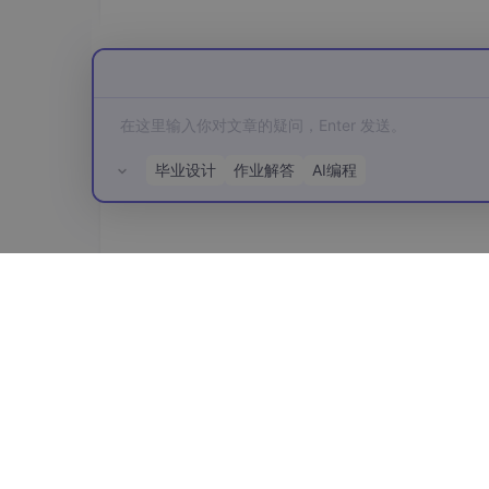
毕业设计
作业解答
AI编程
所有评论(0)