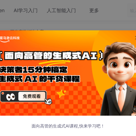
en
AI学习入门
人工智能入门
更多
的 Web 开发完整解决方案
需后端代码的 Web 开发完整解决方案
简可行产品）时，后端基础设施的搭建常常成为主要瓶颈。开发者需
储等多个模块，开发成本较高。
tgreSQL 为核心，通过一系列集成服务，将数据库、API、认证、
码就能够快速构建完整的后端系统。
面向高管的生成式AI课程,快来学习吧！
与工作流程，帮助理解其如何实现“后端即服务（BaaS）”的开发模