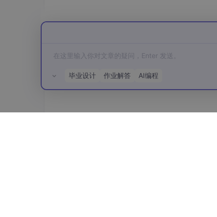
毕业设计
作业解答
AI编程
所有评论(0)