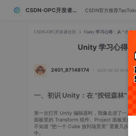
CSDN-OPC开发者社区
CSDN官方推荐TaoTok
CSDN-OPC开发者社区
Unity 学习心得：从 “小
Unity 学习心得
2401_87148174
·
2025-06-23 16:18:21
一、初识 Unity：在 "按钮森林"
第一次打开 Unity 编辑器时，我像走进了一片陌生的 "
面板里的 Transform 组件、Project
不知道 "把一个 Cube 放到场景里" 需要几步
中。