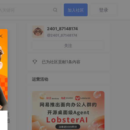
登录
加入社区
2401_87148174
@2401_87148174
关注
已为社区贡献1条内容
运营活动
tor
我甚至
 视图