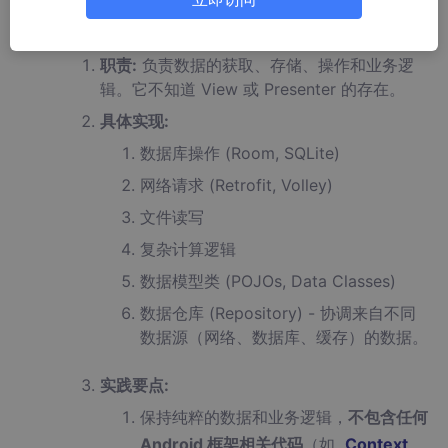
Model (模型):
职责:
负责数据的获取、存储、操作和业务逻
辑。它不知道 View 或 Presenter 的存在。
具体实现:
数据库操作 (Room, SQLite)
网络请求 (Retrofit, Volley)
文件读写
复杂计算逻辑
数据模型类 (POJOs, Data Classes)
数据仓库 (Repository) - 协调来自不同
数据源（网络、数据库、缓存）的数据。
实践要点:
保持纯粹的数据和业务逻辑，
不包含任何
Android 框架相关代码
（如
Context